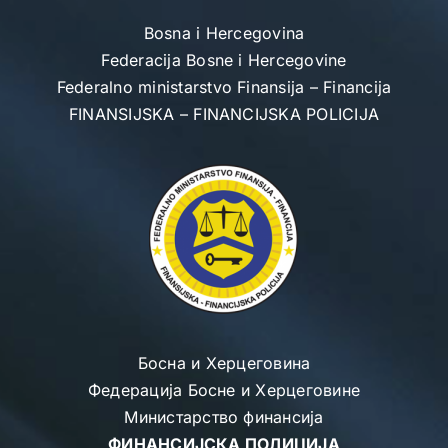
Skip
Bosna i Hercegovina
to
Federacija Bosne i Hercegovine
content
Federalno ministarstvo Finansija – Financija
FINANSIJSKA – FINANCIJSKA POLICIJA
Босна и Херцеговина
Федерација Босне и Херцеговине
Министарство финансија
ФИНАНСИЈСКА ПОЛИЦИЈА