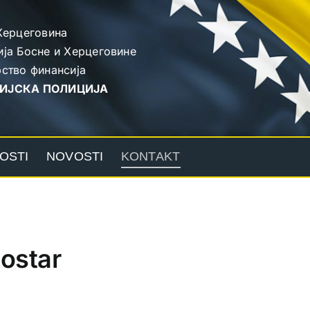
Херцеговина
ја Босне и Херцеговине
ство финансија
ИЈСКА ПОЛИЦИЈА
OSTI
NOVOSTI
KONTAKT
Mostar