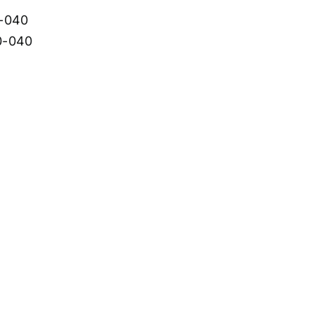
0-040
10-040