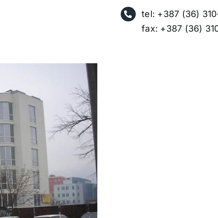
tel: +387 (36) 31
fax: +387 (36) 3