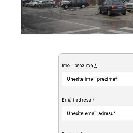
Ime i prezime
*
Email adresa
*