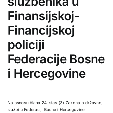
službenika u
Novosti
Finansijskoj-
Financijskoj
KONTAKT
policiji
Federacije Bosne
i Hercegovine
Na osnovu člana 24. stav (3) Zakona o državnoj
službi u Federaciji Bosne i Hercegovine