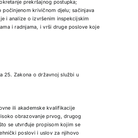
pokretanje prekršajnog postupka;
 o počinjenom krivičnom djelu; sačinjava
je i analize o izvršenim inspekcijskim
ama i radnjama, i vrši druge poslove koje
na 25. Zakona o državnoj službi u
ovne ili akademske kvalifikacije
visoko obrazovanje prvog, drugog
, što se utvrđuje propisom kojim se
hnički poslovi i uslov za njihovo