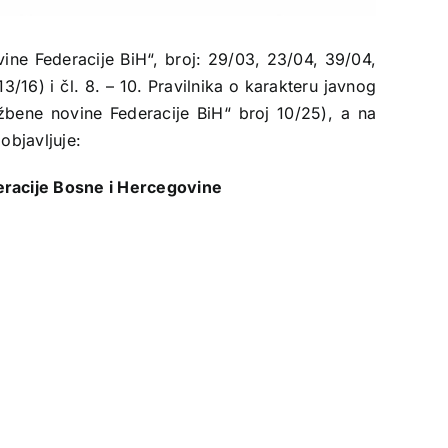
ine Federacije BiH“, broj: 29/03, 23/04, 39/04,
16) i čl. 8. – 10. Pravilnika o karakteru javnog
žbene novine Federacije BiH“ broj 10/25), a na
objavljuje:
ederacije Bosne i Hercegovine