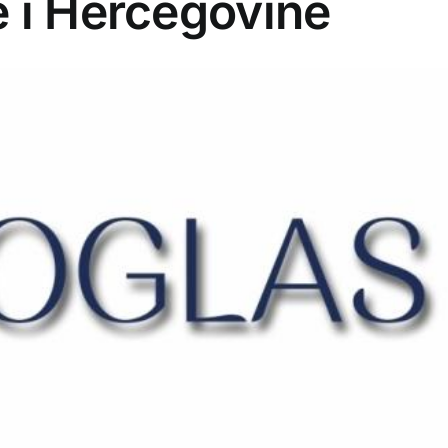
e i Hercegovine